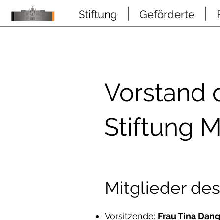
Stiftung
Geförderte
Vorstand 
Stiftung 
Mitglieder de
Vorsitzende:
Frau Tina Dang