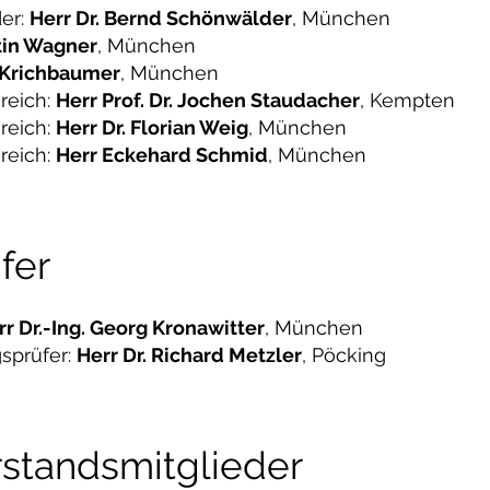
der:
Herr Dr. Bernd Schönwälder
, München
rtin Wagner
, München
 Krichbaumer
, München
reich:
Herr Prof. Dr. Jochen Staudacher
, Kempten
reich:
Herr Dr. Florian Weig
, München
reich:
Herr Eckehard Schmid
, München
fer
rr Dr.-Ing. Georg Kronawitter
, München
sprüfer:
Herr Dr. Richard Metzler
, Pöcking
standsmitglieder