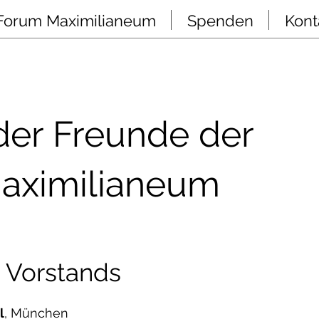
Forum Maximilianeum
Spenden
Kont
der Freunde der
Maximilianeum
s Vorstands
l
, München