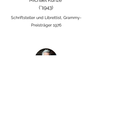
Michael Kunze
(*1943)
Schriftsteller und Librettist, Grammy-
Preisträger 1976
Hans Ulrich Gumbrecht
(*1948)
Literaturwissenschaftler und Publizist