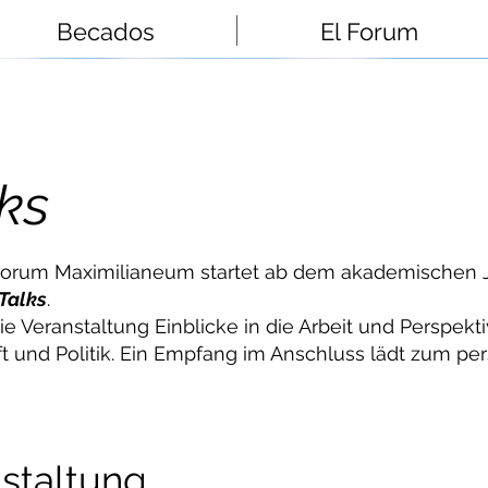
Becados
El Forum
ks
Forum Maximilianeum startet ab dem akademischen J
Talks
.
e Veranstaltung Einblicke in die Arbeit und Perspek
t und Politik. Ein Empfang im Anschluss lädt zum pe
staltung