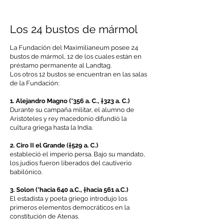
Los 24 bustos de mármol
La Fundación del Maximilianeum posee 24
bustos de mármol, 12 de los cuales están en
préstamo permanente al Landtag.
Los otros 12 bustos se encuentran en las salas
de la Fundación:
1. Alejandro Magno (*356 a. C., †️323 a. C.)
Durante su campaña militar, el alumno de
Aristóteles y rey macedonio difundió la
cultura griega hasta la India.
2. Ciro II el Grande (†529 a. C.)
estableció el imperio persa. Bajo su mandato,
los judíos fueron liberados del cautiverio
babilónico.
3. Solon (*hacia 640 a.C., †hacia 561 a.C.)
El estadista y poeta griego introdujo los
primeros elementos democráticos en la
constitución de Atenas.