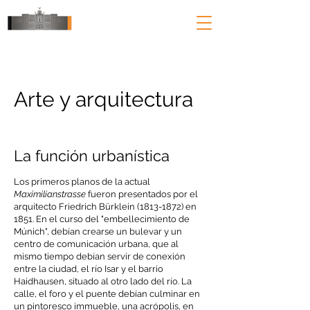
Arte y arquitectura
La función urbanística
Los primeros planos de la actual
Maximilianstrasse
fueron presentados por el
arquitecto Friedrich Bürklein
(1813-1872)
en
1851. En el curso del "embellecimiento de
Múnich", debían crearse un bulevar y un
centro de comunicación urbana, que al
mismo tiempo debían servir de conexión
entre la ciudad, el río Isar y el barrio
Haidhausen, situado al otro lado del río. La
calle, el foro y el puente debían culminar en
un pintoresco immueble, una acrópolis, en