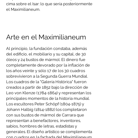
cima sobre el Isar: lo que sería posteriormente
el Maximilianeum.
Arte en el Maximilianeum
Al principio, la fundación constaba, además
del edificio, el mobiliario y su capital, de 30
óleos y 24 bustos de mármol. El dinero fue
completamente devorado por la inflación de
los años veinte y sólo 17 de los 30 cuadros
sobrevivieron a la Segunda Guerra Mundial.
Los cuadros de la "Galería Histórica" fueron
creados a partir de 1852 bajo la dirección de
Leo von Klenze
(1784-1864)
y representan los
principales momentos de la historia mundial.
Los escultores Peter Schöpf
(1804-1875)
y
Johann Halbig
(1814-1882)
los completaron
con sus bustos de mármol de Carrara que
representan a benefactores, inventores,
sabios, hombres de letras, estadistas y
generales. El diseño artístico se complementa
con cuadros en la fachada del Maximilianeum