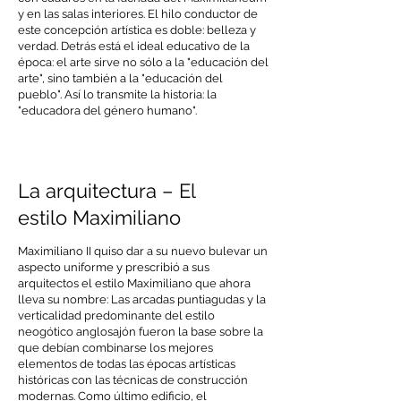
y en las salas interiores. El hilo conductor de
este concepción artística es doble: belleza y
verdad. Detrás está el ideal educativo de la
época: el arte sirve no sólo a la "educación del
arte", sino también a la "educación del
pueblo". Así lo transmite la historia: la
"educadora del género humano".
La arquitectura – El
estilo Maximiliano
Maximiliano II quiso dar a su nuevo bulevar un
aspecto uniforme y prescribió a sus
arquitectos el estilo Maximiliano que ahora
lleva su nombre: Las arcadas puntiagudas y la
verticalidad predominante del estilo
neogótico anglosajón fueron la base sobre la
que debían combinarse los mejores
elementos de todas las épocas artísticas
históricas con las técnicas de construcción
modernas. Como último edificio, el