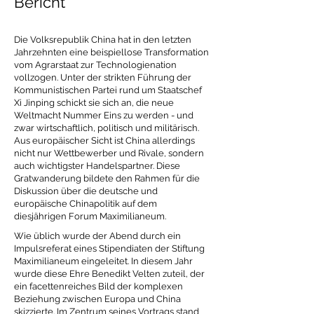
Bericht
Die Volksrepublik China hat in den letzten
Jahrzehnten eine beispiellose Transformation
vom Agrarstaat zur Technologienation
vollzogen. Unter der strikten Führung der
Kommunistischen Partei rund um Staatschef
Xi Jinping schickt sie sich an, die neue
Weltmacht Nummer Eins zu werden - und
zwar wirtschaftlich, politisch und militärisch.
Aus europäischer Sicht ist China allerdings
nicht nur Wettbewerber und Rivale, sondern
auch wichtigster Handelspartner. Diese
Gratwanderung bildete den Rahmen für die
Diskussion über die deutsche und
europäische Chinapolitik auf dem
diesjährigen Forum Maximilianeum.
Wie üblich wurde der Abend durch ein
Impulsreferat eines Stipendiaten der Stiftung
Maximilianeum eingeleitet. In diesem Jahr
wurde diese Ehre Benedikt Velten zuteil, der
ein facettenreiches Bild der komplexen
Beziehung zwischen Europa und China
skizzierte. Im Zentrum seines Vortrags stand