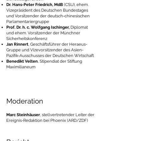
Dr. Hans-Peter Friedrich, MdB
(CSU), ehem.
Vizepräsident des Deutschen Bundestages
und Vorsitzender der deutsch-chinesischen
Parlamentariergruppe
Prof. Dr. h. c. Wolfgang Ischinger,
Diplomat
und ehem. Vorsitzender der Münchner
Sicherheitskonferenz
Jan Rinnert
, Geschäftsführer der Heraeus-
Gruppe und Vizevorsitzender des Asien-
Pazifik-Ausschusses der Deutschen Wirtschaft
Benedikt Velten
, Stipendiat der Stiftung
Maximilianeum
Moderation
Marc Steinhäuser
, stellvertretender Leiter der
Ereignis-Redaktion bei Phoenix (ARD/ZDF)