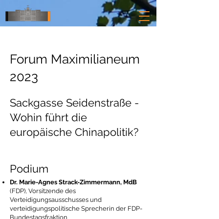
Forum Maximilianeum
2023
Sackgasse Seidenstraße -
Wohin führt die
europäische Chinapolitik?
Podium
Dr. Marie-Agnes Strack-Zimmermann, MdB
(FDP), Vorsitzende des
Verteidigungsausschusses und
verteidigungspolitische Sprecherin der FDP-
Bundestagsfraktion