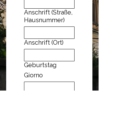
Anschrift (Straße,
Hausnummer)
Anschrift (Ort)
Geburtstag
Giorno
Mese
Anno